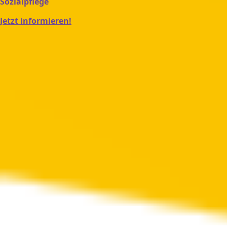
Sozialpflege
Jetzt informieren!