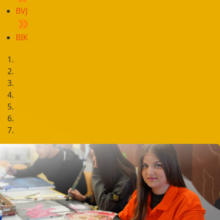
BVJ
BIK