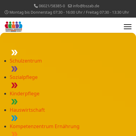
06021/58385-0
info@bszab.de
Montag bis Donnerstag 07:30 - 16:00 Uhr / Freitag 07:30 - 13:30 Uhr
Schulzentrum
Sozialpflege
Kinderpflege
Hauswirtschaft
Kompetenzentrum Ernährung