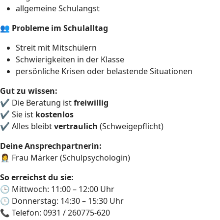
allgemeine Schulangst
👥
Probleme im Schulalltag
Streit mit Mitschülern
Schwierigkeiten in der Klasse
persönliche Krisen oder belastende Situationen
Gut zu wissen:
✔ Die Beratung ist
freiwillig
✔ Sie ist
kostenlos
✔ Alles bleibt
vertraulich
(Schweigepflicht)
Deine Ansprechpartnerin:
👩‍⚕️ Frau Märker (Schulpsychologin)
So erreichst du sie:
🕒 Mittwoch: 11:00 – 12:00 Uhr
🕒 Donnerstag: 14:30 – 15:30 Uhr
📞 Telefon: 0931 / 260775-620