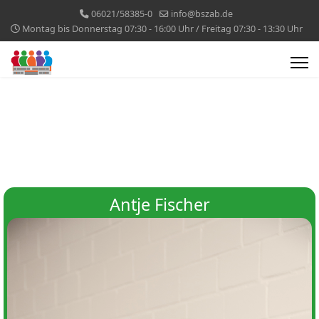
06021/58385-0
info@bszab.de
Montag bis Donnerstag 07:30 - 16:00 Uhr / Freitag 07:30 - 13:30 Uhr
Antje Fischer