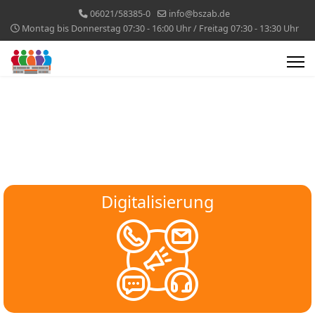
06021/58385-0
info@bszab.de
Montag bis Donnerstag 07:30 - 16:00 Uhr / Freitag 07:30 - 13:30 Uhr
Digitalisierung